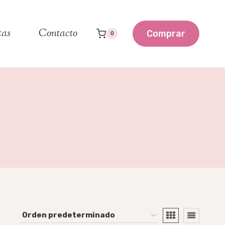
tas
Contacto
Comprar
0