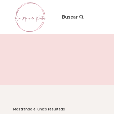
Saltar
al
contenido
Buscar
Mostrando el único resultado