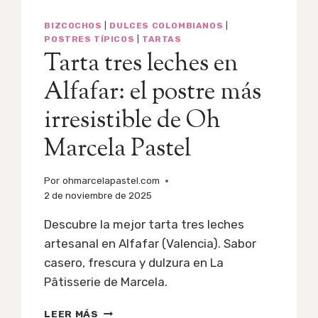
BIZCOCHOS
|
DULCES COLOMBIANOS
|
POSTRES TÍPICOS
|
TARTAS
Tarta tres leches en
Alfafar: el postre más
irresistible de Oh
Marcela Pastel
Por
ohmarcelapastel.com
2 de noviembre de 2025
Descubre la mejor tarta tres leches
artesanal en Alfafar (Valencia). Sabor
casero, frescura y dulzura en La
Pâtisserie de Marcela.
TARTA
LEER MÁS