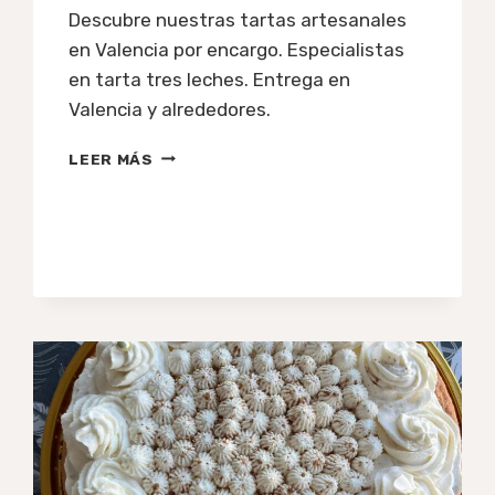
Descubre nuestras tartas artesanales
en Valencia por encargo. Especialistas
en tarta tres leches. Entrega en
Valencia y alrededores.
TARTAS
LEER MÁS
ARTESANALES
EN
VALENCIA
HECHAS
CON
AMOR