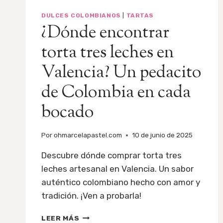
DULCES COLOMBIANOS
|
TARTAS
¿Dónde encontrar
torta tres leches en
Valencia? Un pedacito
de Colombia en cada
bocado
Por
ohmarcelapastel.com
10 de junio de 2025
Descubre dónde comprar torta tres
leches artesanal en Valencia. Un sabor
auténtico colombiano hecho con amor y
tradición. ¡Ven a probarla!
¿DÓNDE
LEER MÁS