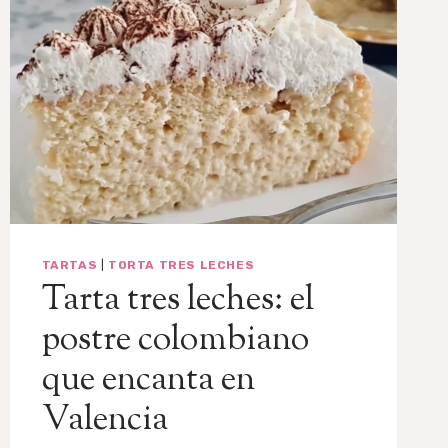
TARTAS
|
TORTA TRES LECHES
Tarta tres leches: el
postre colombiano
que encanta en
Valencia