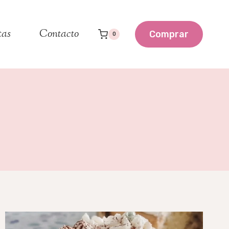
tas
Contacto
Comprar
0