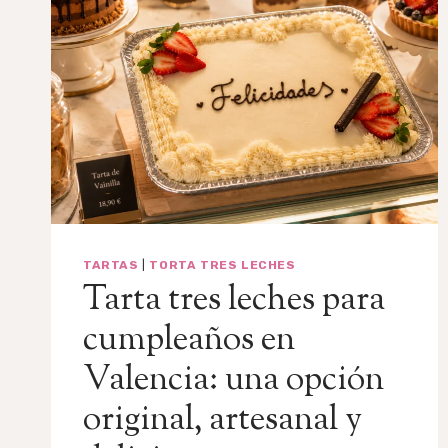
TARTAS
|
TORTA TRES LECHES
Tarta tres leches para
cumpleaños en
Valencia: una opción
original, artesanal y