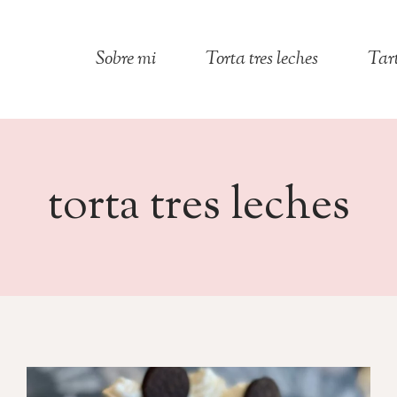
Sobre mi
Torta tres leches
Tar
torta tres leches