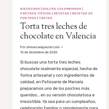
BIZCOCHOS
|
DULCES COLOMBIANOS
|
POSTRES TÍPICOS
|
RECETAS
|
RECETAS DE
POSTRES
|
TARTAS
Torta tres leches de
chocolate en Valencia
Por
ohmarcelapastel.com
12 de diciembre de 2025
Si buscas una torta tres leches
chocolate realmente especial, hecha de
forma artesanal y con ingredientes de
calidad, en Patisserie de Marcela
preparamos uno de los postres más
queridos… en su versión chocolatosa e
irresistible. Ya sea para un cumpleaños,
celebración familiar o simplemente para