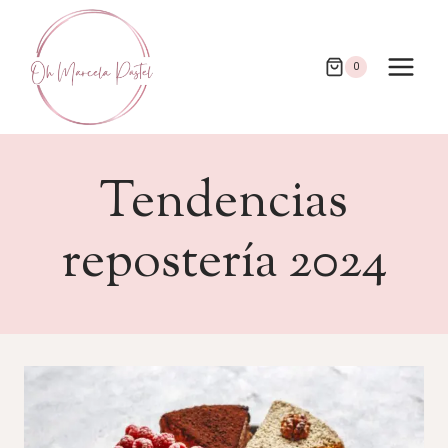
Saltar
al
contenido
0
Tendencias
repostería 2024