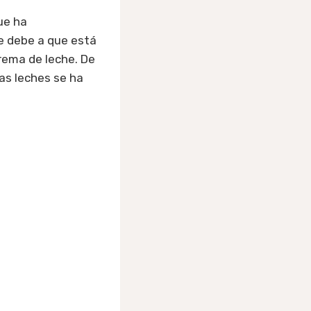
ue ha
e debe a que está
rema de leche. De
as leches se ha