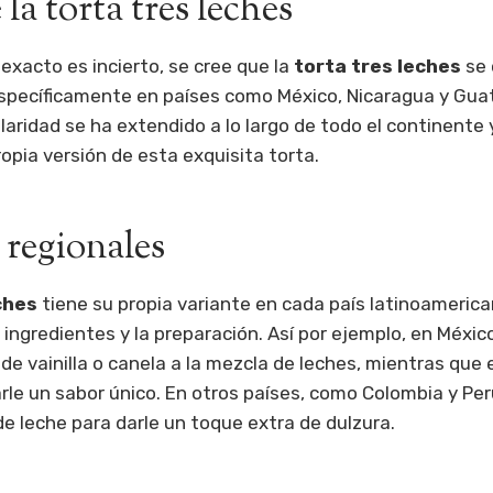
la torta tres leches
exacto es incierto, se cree que la
torta tres leches
se 
específicamente en países como México, Nicaragua y Gua
aridad se ha extendido a lo largo de todo el continente 
ropia versión de esta exquisita torta.
 regionales
ches
tiene su propia variante en cada país latinoameric
 ingredientes y la preparación. Así por ejemplo, en Méxic
de vainilla o canela a la mezcla de leches, mientras que
arle un sabor único. En otros países, como Colombia y Per
de leche para darle un toque extra de dulzura.