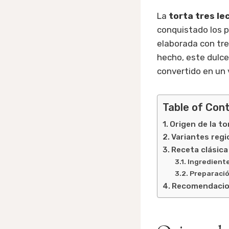
La
torta tres le
conquistado los 
elaborada con tre
hecho, este dulc
convertido en un 
Table of Con
Origen de la to
Variantes regi
Receta clásica
Ingrediente
Preparació
Recomendacio