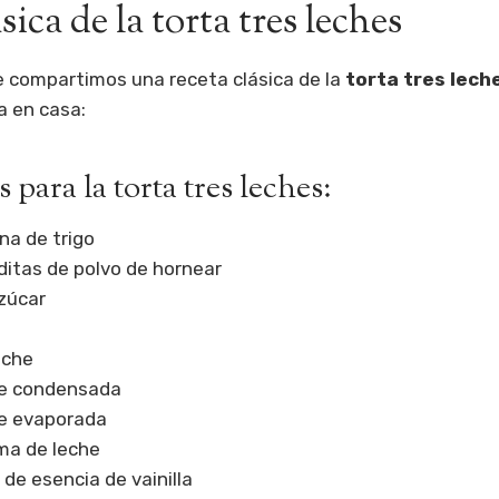
sica de la torta tres leches
e compartimos una receta clásica de la
torta tres lech
a en casa:
 para la torta tres leches:
ina de trigo
ditas de polvo de hornear
zúcar
eche
che condensada
he evaporada
ma de leche
 de esencia de vainilla