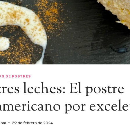
AS DE POSTRES
tres leches: El postre
americano por excele
com
29 de febrero de 2024