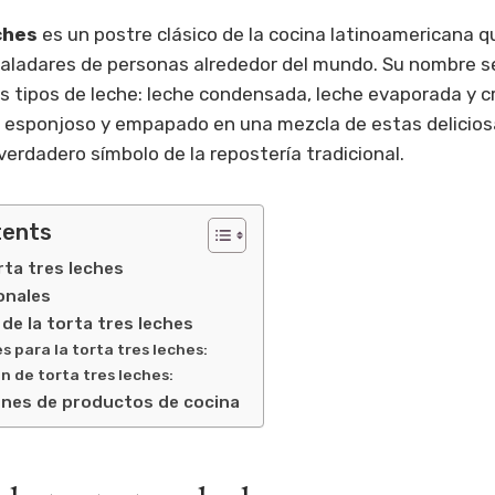
ches
es un postre clásico de la cocina latinoamericana q
paladares de personas alrededor del mundo. Su nombre s
s tipos de leche: leche condensada, leche evaporada y c
e esponjoso y empapado en una mezcla de estas delicios
verdadero símbolo de la repostería tradicional.
tents
rta tres leches
onales
 de la torta tres leches
s para la torta tres leches:
n de torta tres leches:
nes de productos de cocina