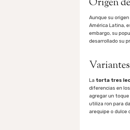
Origen de 
Aunque su origen 
América Latina, 
embargo, su popul
desarrollado su p
Variantes
La
torta tres le
diferencias en los
agregar un toque 
utiliza ron para d
arequipe o dulce 