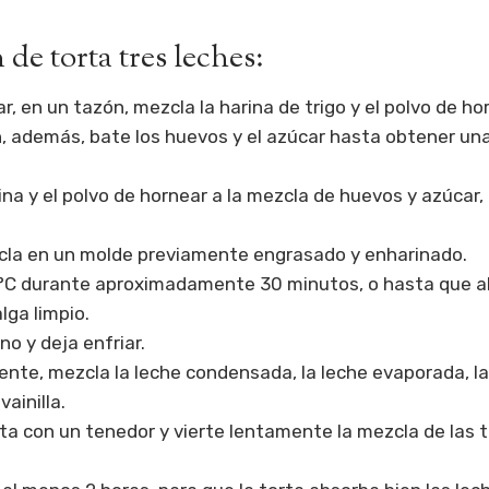
de torta tres leches:
ar, en un tazón, mezcla la harina de trigo y el polvo de ho
n, además, bate los huevos y el azúcar hasta obtener un
ina y el polvo de hornear a la mezcla de huevos y azúcar,
zcla en un molde previamente engrasado y enharinado.
°C durante aproximadamente 30 minutos, o hasta que al
alga limpio.
no y deja enfriar.
iente, mezcla la leche condensada, la leche evaporada, l
vainilla.
rta con un tenedor y vierte lentamente la mezcla de las 