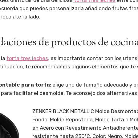
ecuerda que puedes personalizarla añadiendo frutas fre
hocolate rallado.
ciones de productos de cocin
 la
torta tres leches
, es importante contar con los utens
tinuación, te recomendamos algunos elementos que te se
ntable para torta
: elige uno de tamaño adecuado y p
ara facilitar el desmolde. Te aconsejo dos alternativa
ZENKER BLACK METALLIC Molde Desmontab
Fondo. Molde Reposteria, Molde Tarta o Mo
en Acero con Revestimiento Antiadherente
resistente hasta 230ºC, Color: Negro, Mold