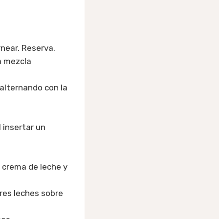
rnear. Reserva.
a mezcla
 alternando con la
 insertar un
a crema de leche y
tres leches sobre