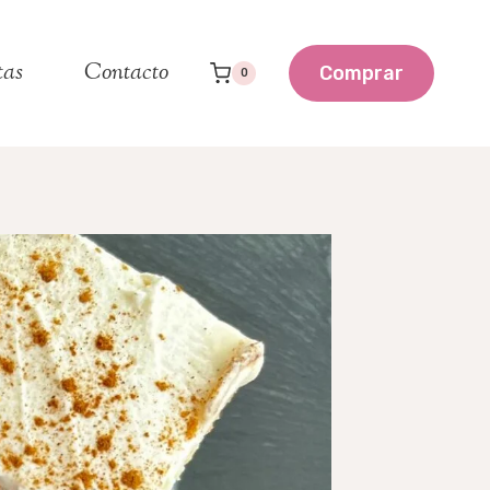
tas
Contacto
Comprar
0