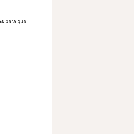
es
para que