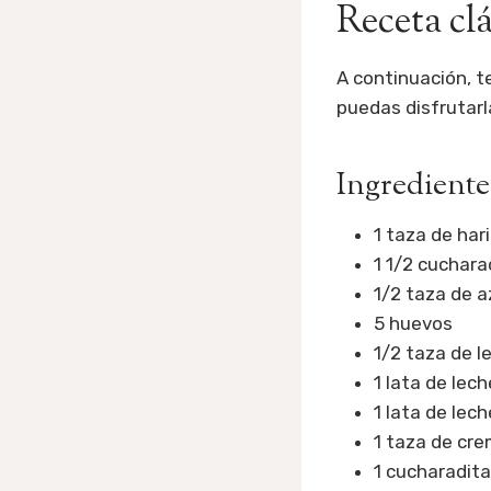
Receta clá
A continuación, t
puedas disfrutarl
Ingredientes
1 taza de har
1 1/2 cuchara
1/2 taza de a
5 huevos
1/2 taza de l
1 lata de le
1 lata de lec
1 taza de cre
1 cucharadita